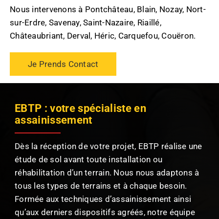
Nous intervenons à Pontchâteau, Blain, Nozay, Nort-
sur-Erdre, Savenay, Saint-Nazaire, Riaillé,
Châteaubriant, Derval, Héric, Carquefou, Couëron.
Je Prends Contact
EBTP : votre spécialiste en
assainissement
Dès la réception de votre projet, EBTP réalise une
étude de sol avant toute installation ou
réhabilitation d’un terrain. Nous nous adaptons à
tous les types de terrains et à chaque besoin.
Formée aux techniques d’assainissement ainsi
qu’aux derniers dispositifs agréés, notre équipe