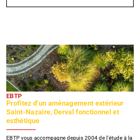
AMENAGEMENT
EXTERIEUR
EBTP
Profitez d’un aménagement extérieur
Saint-Nazaire, Derval fonctionnel et
esthétique
EBTP vous accompagne depuis 2004 de l’étude à la