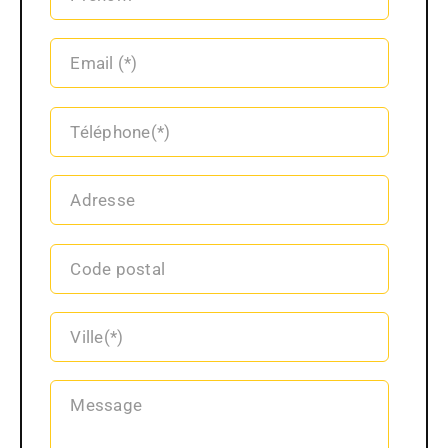
Email (*)
Téléphone(*)
Adresse
Code postal
Ville(*)
Message