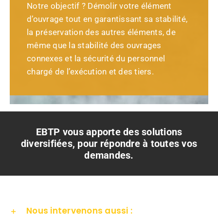
Notre objectif ? Démolir votre élément
d’ouvrage tout en garantissant sa stabilité,
la préservation des autres éléments, de
même que la stabilité des ouvrages
connexes et la sécurité du personnel
chargé de l’exécution et des tiers.
EBTP vous apporte des solutions
diversifiées, pour répondre à toutes vos
demandes.
Nous intervenons aussi :