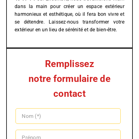
dans la main pour créer un espace extérieur
harmonieux et esthétique, où il fera bon vivre et
se détendre. Laissez-nous transformer votre
extérieur en un lieu de sérénité et de bien-être.
Remplissez
notre formulaire de
contact
Alterna
Nom (*)
Prénom