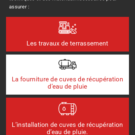
assurer :
Les travaux de terrassement
La fourniture de cuves de récupération
d’eau de pluie
L’installation de cuves de récupération
d’eau de pluie.