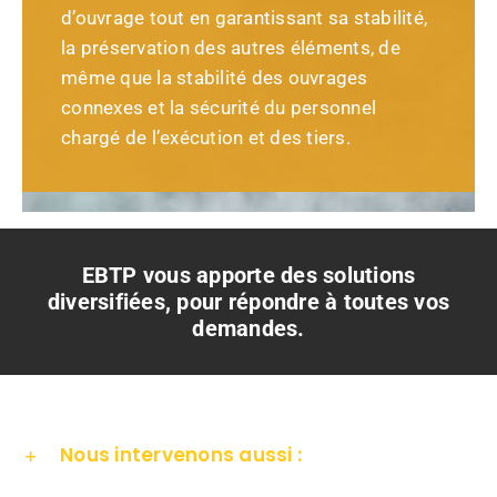
d’ouvrage tout en garantissant sa stabilité,
la préservation des autres éléments, de
même que la stabilité des ouvrages
connexes et la sécurité du personnel
chargé de l’exécution et des tiers.
EBTP vous apporte des solutions
diversifiées, pour répondre à toutes vos
demandes.
Nous intervenons aussi :