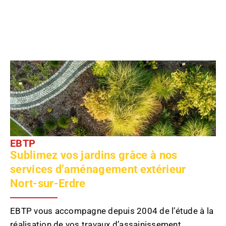
AMENAGEMENT
EXTERIEUR
EBTP
Sublimez vos jardins grâce à nos
services d’aménagement extérieur
Nort-sur-Erdre
EBTP vous accompagne depuis 2004 de l’étude à la
réalisation de vos travaux d’assainissement