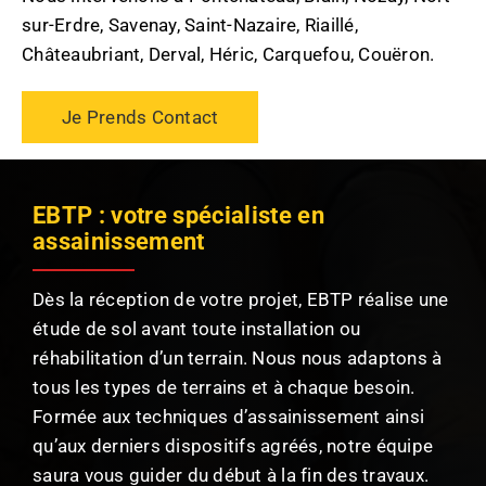
sur-Erdre, Savenay, Saint-Nazaire, Riaillé,
Châteaubriant, Derval, Héric, Carquefou, Couëron.
Je Prends Contact
EBTP : votre spécialiste en
assainissement
Dès la réception de votre projet, EBTP réalise une
étude de sol avant toute installation ou
réhabilitation d’un terrain. Nous nous adaptons à
tous les types de terrains et à chaque besoin.
Formée aux techniques d’assainissement ainsi
qu’aux derniers dispositifs agréés, notre équipe
saura vous guider du début à la fin des travaux.