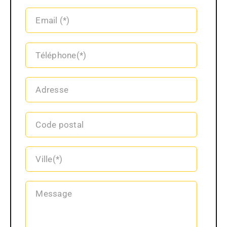
Email (*)
Téléphone(*)
Adresse
Code postal
Ville(*)
Message