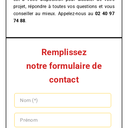
projet, répondre à toutes vos questions et vous
conseiller au mieux. Appelez-nous au
02 40 97
74 88
.
Remplissez
notre formulaire de
contact
Alterna
Nom (*)
Prénom