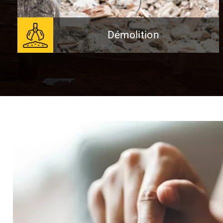
Démolition
Démolition
Notre équipe de spécialistes prend
également en charge les travaux liés à la
démolition d'un élément de la structure.
En Savoir Plus