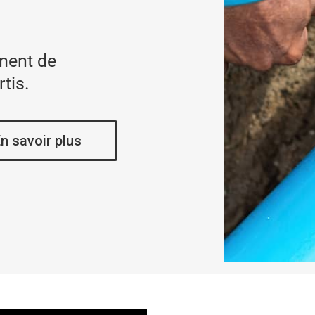
ment de
rtis.
n savoir plus