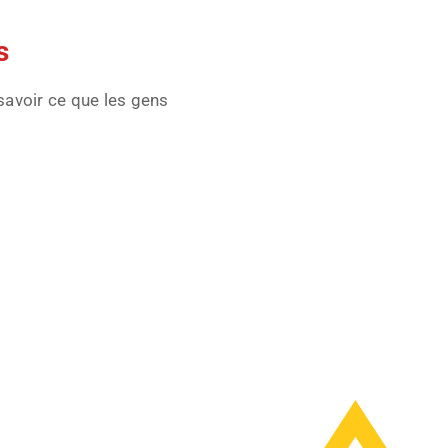
En Savoir Plus
s
savoir ce que les gens