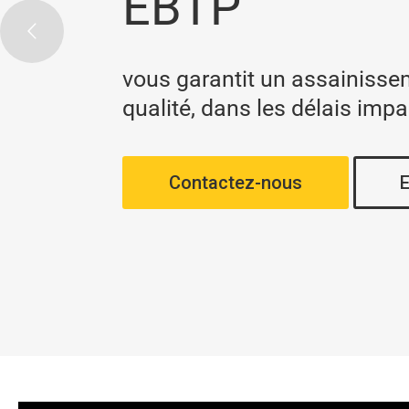
EBTP
vous garantit un assainisse
qualité, dans les délais impa
Contactez-nous
E