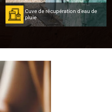
Cuve de récupération d'eau de
pluie
Cuve de récupération d'eau de
pluie
Terrassement, fourniture, pose de cuve
de récupération d'eau de pluie… Nous
vous proposons des solutions adaptées.