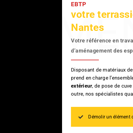
EBTP
EXTER
votre terrass
Nantes
Votre référence en trav
d’aménagement des espa
Disposant de matériaux de q
prend en charge l’ensembl
extérieur
, de pose de cuve
outre, nos spécialistes qual
Démolir un élément 