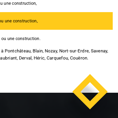
ou une construction,
ou une construction,
 ou une construction.
 Pontchâteau, Blain, Nozay, Nort-sur-Erdre, Savenay,
eaubriant, Derval, Héric, Carquefou, Couëron.