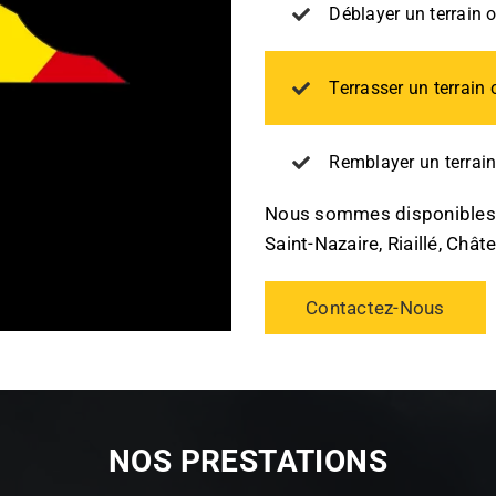
Déblayer un terrain 
Terrasser un terrain 
Remblayer un terrain
Nous sommes disponibles à
Saint-Nazaire, Riaillé, Chât
Contactez-Nous
NOS PRESTATIONS