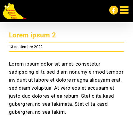
Passer
au
contenu
Lorem ipsum 2
13 septembre 2022
Lorem ipsum dolor sit amet, consetetur
sadipscing elitr, sed diam nonumy eirmod tempor
invidunt ut labore et dolore magna aliquyam erat,
sed diam voluptua. At vero eos et accusam et
justo duo dolores et ea rebum. Stet clita kasd
gubergren, no sea takimata..Stet clita kasd
gubergren, no sea takim.